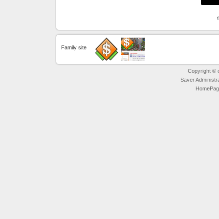
Family site
Copyright © ot
Saver Administr
HomePage