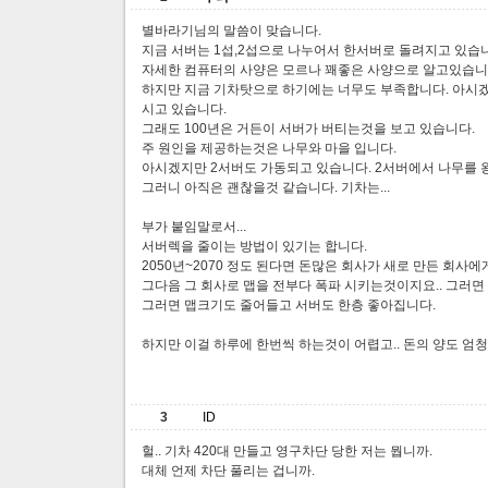
별바라기님의 말씀이 맞습니다.
지금 서버는 1섭,2섭으로 나누어서 한서버로 돌려지고 있습
자세한 컴퓨터의 사양은 모르나 꽤좋은 사양으로 알고있습니
하지만 지금 기차탓으로 하기에는 너무도 부족합니다. 아시
시고 있습니다.
그래도 100년은 거든이 서버가 버티는것을 보고 있습니다.
주 원인을 제공하는것은 나무와 마을 입니다.
아시겠지만 2서버도 가동되고 있습니다. 2서버에서 나무를 
그러니 아직은 괜찮을것 같습니다. 기차는...
부가 붙임말로서...
서버렉을 줄이는 방법이 있기는 합니다.
2050년~2070 정도 된다면 돈많은 회사가 새로 만든 회사에
그다음 그 회사로 맵을 전부다 폭파 시키는것이지요.. 그러면
그러면 맵크기도 줄어들고 서버도 한층 좋아집니다.
하지만 이걸 하루에 한번씩 하는것이 어렵고.. 돈의 양도 엄청
3
ID
헐.. 기차 420대 만들고 영구차단 당한 저는 뭡니까.
대체 언제 차단 풀리는 겁니까.