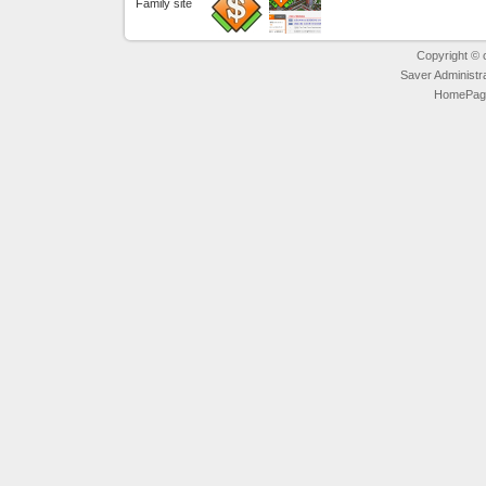
Family site
Copyright © ot
Saver Administr
HomePage