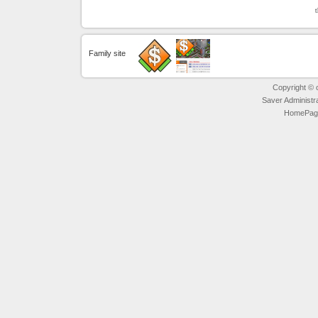
Family site
Copyright © ot
Saver Administr
HomePage